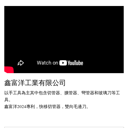
鑫富洋工業有限公司
以手工具為主其中包含切管器、擴管器、彎管器和玻璃刀等工
具。
鑫富洋2024專利，快移切管器，雙向毛邊刀。