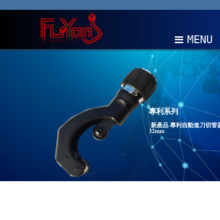
MENU
關於我們
產品
專利系列
最新消息
新產品 專利自動進刀切管器 3-
32mm
EDM
聯絡我們
中文
EN