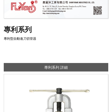
專利系列
專利型自動進刀切管器
專利系列 詳細